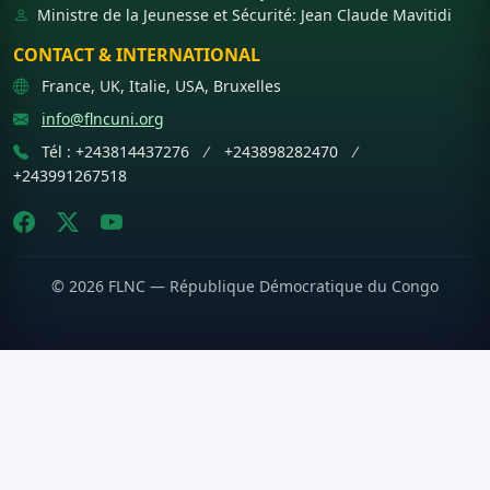
Ministre de la Jeunesse et Sécurité: Jean Claude Mavitidi
CONTACT & INTERNATIONAL
France, UK, Italie, USA, Bruxelles
info@flncuni.org
Tél : +243814437276 ⁄ +243898282470 ⁄
+243991267518
© 2026 FLNC — République Démocratique du Congo