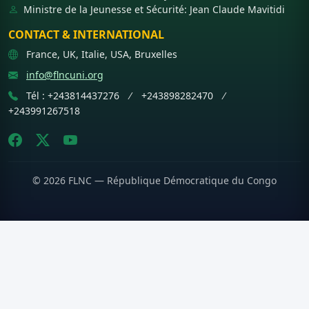
Ministre de la Jeunesse et Sécurité: Jean Claude Mavitidi
CONTACT & INTERNATIONAL
France, UK, Italie, USA, Bruxelles
info@flncuni.org
Tél : +243814437276 ⁄ +243898282470 ⁄
+243991267518
© 2026 FLNC — République Démocratique du Congo